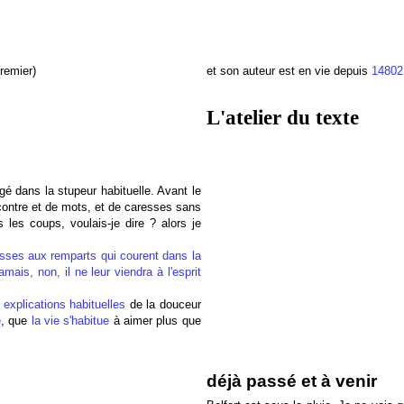
remier)
et son auteur est en vie depuis
14802
L'atelier du texte
gé dans la stupeur habituelle. Avant le
contre et de mots, et de caresses sans
les coups, voulais-je dire ? alors je
esses aux remparts qui courent dans la
amais, non, il ne leur viendra à l'esprit
 explications habituelles
de la douceur
e
, que
la vie s'habitue
à aimer plus que
déjà passé et à venir