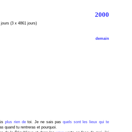
2000
jours (3 x 4861 jours)
demain
ais
plus rien de
toi. Je ne sais pas
quels sont les lieux
qui te
as quand tu rentreras et pourquoi.