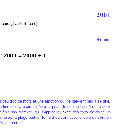
2001
jours (3 x 5051 jours)
demain
 2001 = 2000 + 1
n peu trop de mots
et une émotion qui ne parvient pas à se dire.
u humide, la peau collée à la peau, le sourire glissé entre deux
 finit pas d'arriver, qui s'approche
, avec
des toits d'ardoise un
tinuité, la plage battue, le froid du soir, avec encore du soir, un
rès le sommeil
.