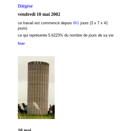
Diégèse
vendredi 10 mai 2002
ce travail est commencé depuis
861
jours (3 x 7 x 41
jours)
ce qui représente 5,6223
% du nombre de jours de sa vie
hier
10 mai