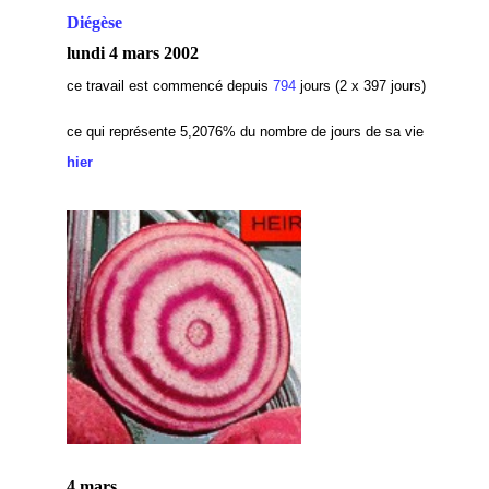
Diégèse
lundi 4 mars 2002
ce travail est commencé depuis
794
jours (2 x 397 jours)
ce qui représente 5,2076
% du nombre de jours de sa vie
hier
4 mars