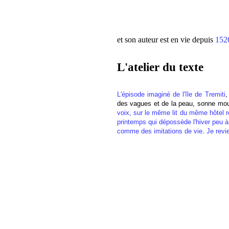
et son auteur est en vie depuis
152
L'atelier du texte
L'épisode imaginé de l'île de Tremiti
des vagues et de la peau, sonne mo
voix, sur le même lit du même hôtel 
printemps qui dépossède l'hiver peu à 
comme des imitations de vie
.
Je revi