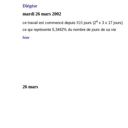
Diégèse
mardi 26 mars 2002
4
ce travail est commencé depuis
816
jours (2
x 3 x 17 jours)
ce qui représente 5,3442
% du nombre de jours de sa vie
hier
26 mars