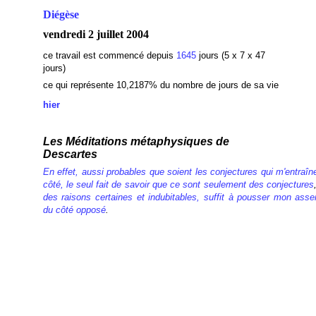
Diégèse
vendredi 2 juillet 2004
ce travail est commencé depuis
1645
jours (5 x 7 x 47
jours)
ce qui représente 10,2187
% du nombre de jours de sa vie
hier
Les Méditations métaphysiques de
Descartes
En effet, aussi probables que soient les conjectures qui m'entraîn
côté, le seul fait de savoir que
ce sont seulement des conjectures
des raisons certaines et indubitables, suffit à pousser mon asse
du côté opposé
.