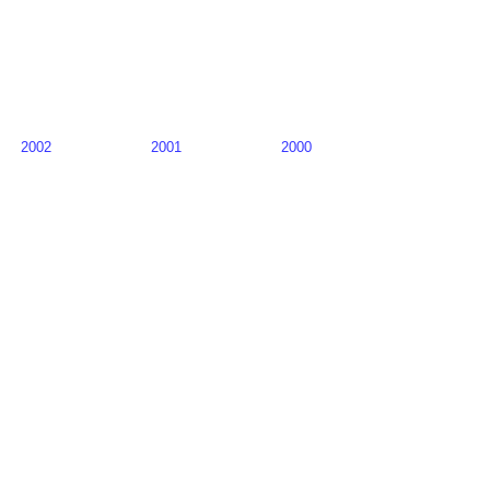
2002
2001
2000