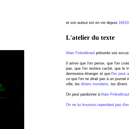
et son auteur est en vie depuis
1661
L'atelier du texte
Alain Finkielkraut
présente ses excus
Il arrive que l'on pense, que l'on c
pas, que l'on restera caché, que le 
demeurera étranger et que l'
on peut a
ce que l'on ne dirait pas à un journal
ville, les
dîners mondains
, les dîners
On peut pardonner à
Alain Finkielkrau
On ne lui trouvera cependant pas d'e