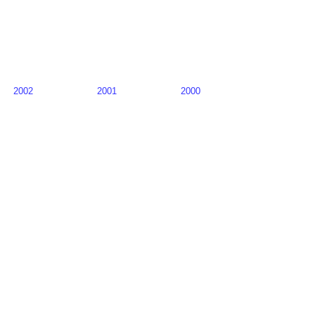
2002
2001
2000