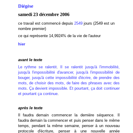
Diégèse
samedi 23 décembre 2006
ce travail est commencé depuis
2549
jours (2549 est un
nombre premier)
ce qui représente 14,9924% de la vie de l'auteur
hier
avant le texte
Le rythme se ralentit
.
Il se ralentit jusqu'à l'immobilité,
jusqu'à l'impossibilité d'avancer, jusqu'à l'impossibilité de
bouger, jusqu'à cette impossibilité d'écrire, de prendre des
mots, de choisir des mots, de faire des phrases avec des
mots
.
Ça devient impossible
.
Et pourtant, ça doit continuer
et pourtant ça continue
.
après le texte
Il faudra demain commencer la dernière séquence. Il
faudra demain la commencer et puis penser dans le même
temps, pendant la même semaine, penser à un nouveau
protocole d'écriture, penser à une nouvelle année