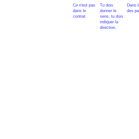
Ce n'est pas
Tu dois
Dans l
dans le
donner le
des pa
contrat
.
sens, tu dois
indiquer la
direction
.