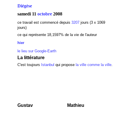
Diégèse
samedi 11
octobre
2008
ce travail est commencé depuis
3207
jours (3 x 1069
jours)
ce qui représente 18,1597% de la vie de l'auteur
hier
le lieu sur Google-Earth
La littérature
C'est toujours
Istanbul
qui propose
la ville comme la ville
.
Gustav
Mathieu