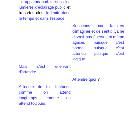
Tu apparais parfois sous
les
lumières d'éclairage public
et
tu portes alors
la limite dans
le temps et dans l'espace
.
Songeons aux facultés
d'imaginer et de sentir
.
Ça ne
devrait pas énerver, ni même
agacer, puisque c'est
normal, puisque c'est
attendu, puisque c'est
logique
.
Mais c'est énervant
d'attendre
.
Attendre quoi
?
Attendre de toi l'enfance
comme on attend
longtemps, comme on
attend toujours
.