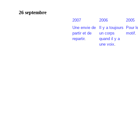
26 septembre
2007
2006
2005
Une envie de
Il y a toujours
Pour 
partir et de
un corps
motif
.
repartir
.
quand il y a
une voix
.