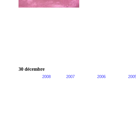
30 décembre
2008
2007
2006
200