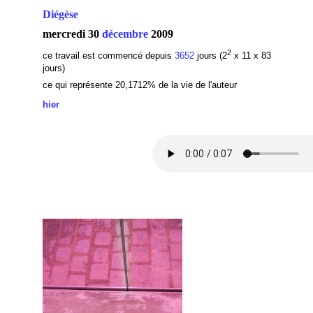
Diégèse
mercredi 30
décembre
2009
2
ce travail est commencé depuis
3652
jours (2
x 11 x 83
jours)
ce qui représente 20,1712% de la vie de l'auteur
hier