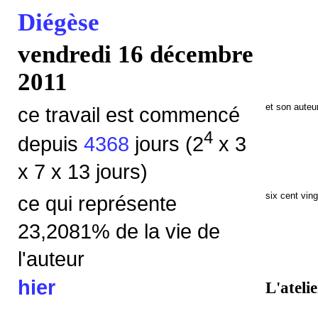
Diégèse
vendredi 16 décembre
2011
et son auteu
ce travail est commencé
4
depuis
4368
jours (2
x 3
x 7 x 13 jours)
six cent ving
ce qui représente
23,2081% de la vie de
l'auteur
hier
L'ateli