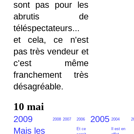
sont pas pour les
abrutis de
téléspectateurs...
et cela, ce n'est
pas très vendeur et
c'est même
franchement très
désagréable.
10 mai
2009
2005
2008
2007
2006
2004
2
Mais les
Et ce
Il est en