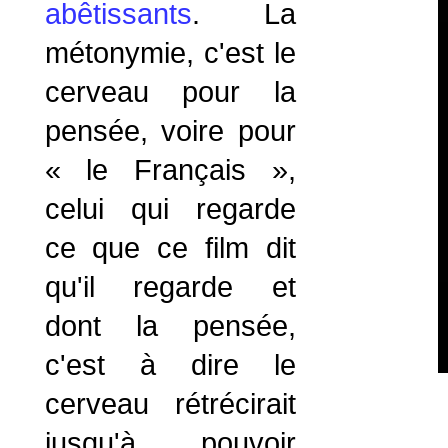
abêtissants
. La
métonymie, c'est le
cerveau pour la
pensée, voire pour
« le Français »,
celui qui regarde
ce que ce film dit
qu'il regarde et
dont la pensée,
c'est à dire le
cerveau rétrécirait
jusqu'à pouvoir