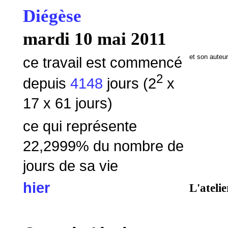
Diégèse
mardi 10 mai 2011
et son auteu
ce travail est commencé
2
depuis
4148
jours (2
x
17 x 61 jours)
ce qui représente
22,2999
% du nombre de
jours de sa vie
hier
L'atelie