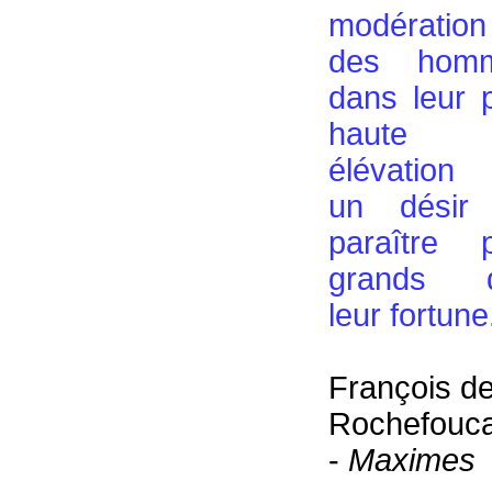
modération
des hom
dans leur 
haute
élévation 
un désir
paraître p
grands 
leur fortune
François d
Rochefouca
-
Maximes