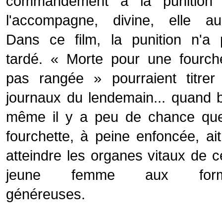
commandement à la punition 
l'accompagne, divine, elle aus
Dans ce film, la punition n'a 
tardé. « Morte pour une fourch
pas rangée » pourraient titrer
journaux du lendemain... quand 
même il y a peu de chance que
fourchette, à peine enfoncée, ai
atteindre les organes vitaux de c
jeune femme aux form
généreuses.