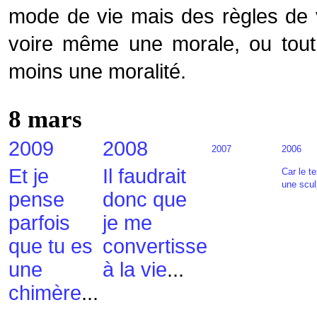
mode de vie mais des règles de 
voire même une morale, ou tout
moins une moralité.
8
mars
2009
2008
2007
2006
Et je
Il faudrait
Car le t
une scul
pense
donc que
parfois
je me
que tu es
convertisse
une
à la vie
...
chimère
...