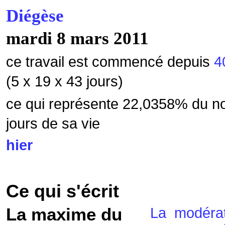
Diégèse
mardi 8 mars 2011
ce travail est commencé depuis
4
(5 x 19 x 43 jours)
ce qui représente 22,0358
% du n
jours de sa vie
hier
Ce qui s'écrit
La maxime du
La modérat