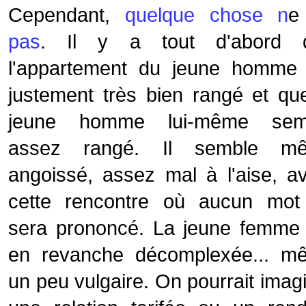
Cependant,
quelque chose n
e
pas
. Il y a tout d'abord 
l'appartement du jeune homme 
justement très bien rangé et qu
jeune homme lui-même sem
assez rangé. Il semble m
angoissé, assez mal à l'aise, a
cette rencontre où aucun mot
sera prononcé. La jeune femme 
en revanche décomplexée... m
un peu vulgaire. On pourrait imag