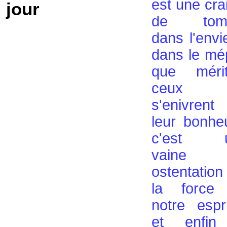
est une cra
jour
de tom
dans l'envi
dans le mé
que mérit
ceux q
s'enivrent
leur bonhe
c'est 
vaine
ostentatio
la force
notre espr
et enfin