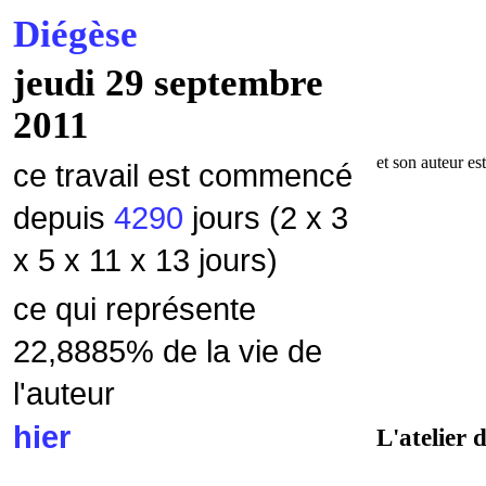
Diégèse
jeudi 29 septembre
2011
et son auteur es
ce travail est commencé
depuis
4290
jours (2 x 3
x 5 x 11 x 13 jours)
ce qui représente
22,8885% de la vie de
l'auteur
hier
L'atelier 