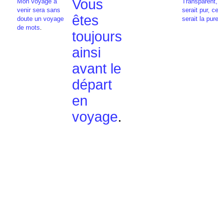
Vous
Mon voyage à
Transparent,
venir sera sans
serait pur, c
êtes
doute un voyage
serait la pur
de mots
.
toujours
ainsi
avant le
départ
en
voyage
.