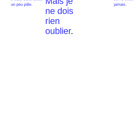
Mais je
un peu pâle
.
jamais
.
ne dois
rien
oublier
.