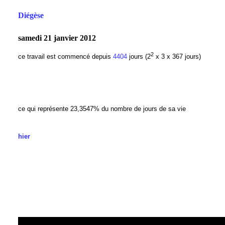
Diégèse
samedi 21 janvier 2012
2
ce travail est commencé depuis
4404
jours (2
x 3 x 367 jours)
ce qui représente 23,3547
% du nombre de jours de sa vie
hier