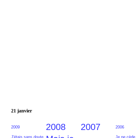
21 janvier
2008
2007
2009
2006
J'étais sans doute
Je ne cède