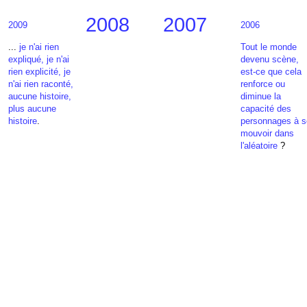
2008
2007
2009
2006
...
je n'ai rien
Tout le monde
expliqué, je n'ai
devenu scène,
rien explicité, je
est-ce que cela
n'ai rien raconté,
renforce ou
aucune histoire,
diminue la
plus aucune
capacité des
histoire
.
personnages à s
mouvoir dans
l'aléatoire
?