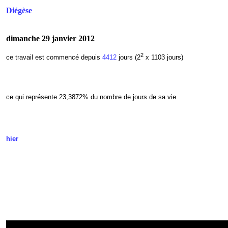
Diégèse
dimanche 29 janvier 2012
2
ce travail est commencé depuis
4412
jours (2
x 1103 jours)
ce qui représente 23,3872
% du nombre de jours de sa vie
hier