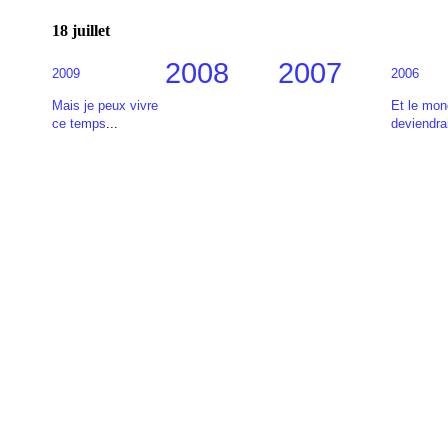
18 juillet
2008
2007
2009
2006
Mais je peux vivre
Et le mo
ce temps
...
deviendra