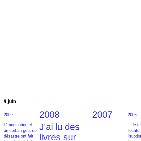
9 juin
2008
2007
2009
2006
J'ai lu des
L'imagination et
...
le t
un certain goût du
l'écritur
livres sur
désastre ont fait
irrupti