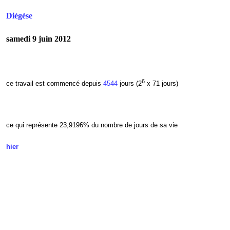
Diégèse
samedi 9 juin 2012
6
ce travail est commencé depuis
4544
jours (2
x 71 jours)
ce qui représente 23,9196
% du nombre de jours de sa vie
hier