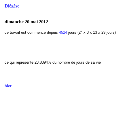
Diégèse
dimanche 20 mai 2012
2
ce travail est commencé depuis
4524
jours (2
x 3 x 13 x 29 jours)
ce qui représente 23,8394
% du nombre de jours de sa vie
hier