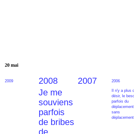
20 mai
2008
2007
2009
2006
Je me
Il n'y a plus 
désir, le bes
souviens
parfois du
déplacement
parfois
sans
déplacement
de bribes
de