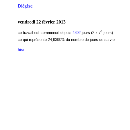
Diégèse
vendredi 22 février 2013
4
ce travail est commencé depuis
4802
jours (2 x 7
jours)
ce qui représente 24,9390
% du nombre de jours de sa vie
hier