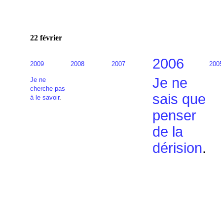
22 février
2006
2009
2008
2007
200
Je ne
Je ne
cherche pas
sais que
à le savoir
.
penser
de la
dérision
.