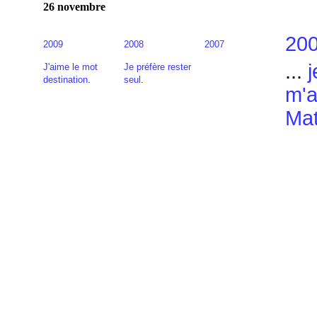
26 novembre
20
2009
2008
2007
...
j
J'aime le mot
Je préfère rester
destination
.
seul
.
m'a
Mat