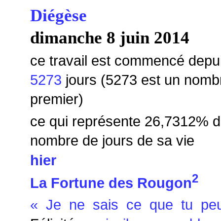
Diégèse
dimanche 8 juin 2014
ce travail est commencé depu
5273
jours (5273 est un nomb
premier)
ce qui représente 26,7312
% d
nombre de jours de sa vie
hier
2
La Fortune des Rougon
« Je ne sais ce que tu peux