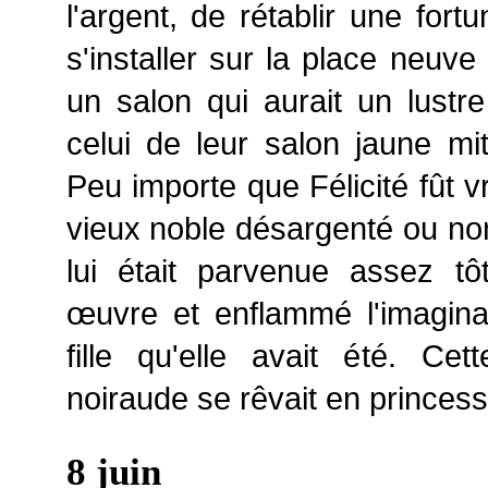
l'argent, de rétablir une fort
s'installer sur la place neuve
un salon qui aurait un lustr
celui de leur salon jaune mi
Peu importe que Félicité fût vr
vieux noble désargenté ou non
lui était parvenue assez tôt
œuvre et enflammé l'imagina
fille qu'elle avait été. Cet
noiraude se rêvait en princess
8 juin