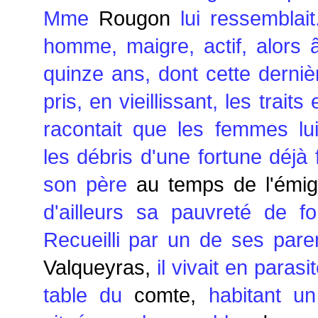
Mme
Rougon
lui ressemblait
homme, maigre, actif, alors 
quinze ans, dont cette derniè
pris, en vieillissant, les traits
racontait que les femmes lu
les débris d'une fortune déjà
son père
au temps de l'émig
d'ailleurs sa pauvreté de f
Recueilli par un de ses pare
Valqueyras,
il vivait en paras
table du
comte,
habitant un