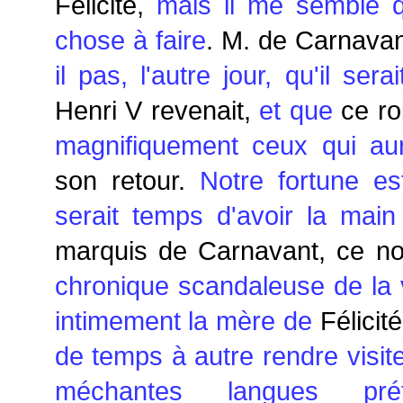
Félicité,
mais il me semble q
chose à faire
. M. de Carnava
il pas, l'autre jour, qu'il sera
Henri V revenait,
et que
ce ro
magnifiquement ceux qui aura
son retour.
Notre fortune est
serait temps d'avoir la mai
marquis de Carnavant, ce n
chronique scandaleuse de la v
intimement la mère de
Félicit
de temps à autre rendre visit
méchantes langues pré