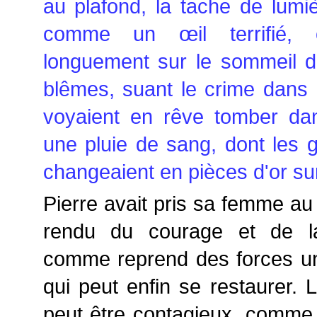
au plafond, la tache de lumiè
comme un œil terrifié, 
longuement sur le sommeil d
blêmes, suant le crime dans l
voyaient en rêve tomber da
une pluie de sang, dont les g
changeaient en pièces d'or su
Pierre avait pris sa femme au 
rendu du courage et de la
comme reprend des forces 
qui peut enfin se restaurer. 
peut être contagieux, comme p