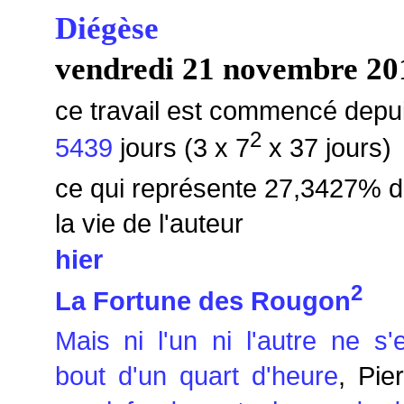
Diégèse
vendredi 21 novembre 20
ce travail est commencé depu
2
5439
jours (3 x 7
x 37 jours)
ce qui représente 27,3427% 
la vie de l'auteur
hier
2
La Fortune des Rougon
Mais ni l'un ni l'autre ne s'
bout d'un quart d'heure
, Pie