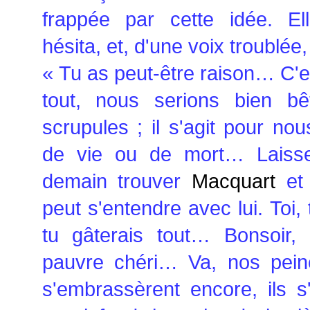
frappée par cette idée. Elle
hésita, et, d'une voix troublée, 
« Tu as peut-être raison… C'e
tout, nous serions bien bê
scrupules ; il s'agit pour no
de vie ou de mort… Laisse-m
demain trouver
Macquart
et
peut s'entendre avec lui. Toi, 
tu gâterais tout… Bonsoir,
pauvre chéri… Va, nos peines
s'embrassèrent encore, ils s'