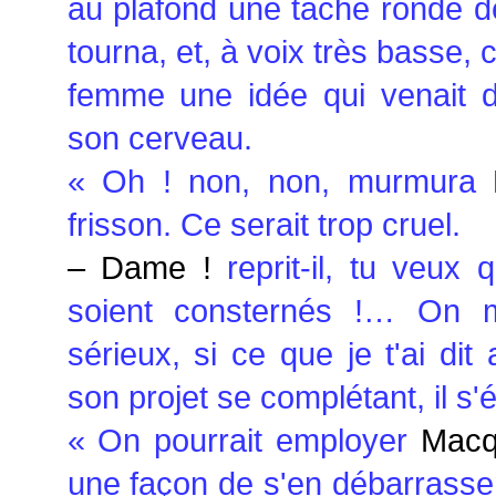
au plafond une tache ronde de
tourna, et, à voix très basse
femme une idée qui venait 
son cerveau.
« Oh ! non, non, murmura
F
frisson. Ce serait trop cruel.
– Dame !
reprit-il, tu veux 
soient consternés !… On m
sérieux, si ce que je t'ai dit
son projet se complétant, il s'é
« On pourrait employer
Mac
une façon de s'en débarrasse