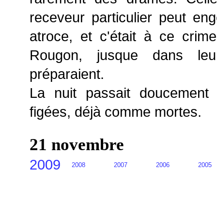
receveur particulier peut en
atroce, et c'était à ce crim
Rougon, jusque dans leu
préparaient.
La nuit passait doucement 
figées, déjà comme mortes.
21 novembre
2009
2008
2007
2006
2005