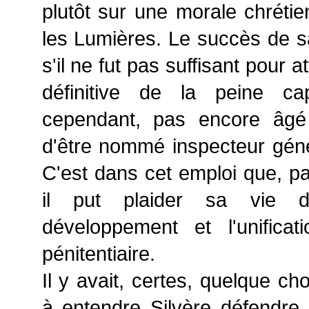
plutôt sur une morale chrétien
les Lumières. Le succès de s
s'il ne fut pas suffisant pour at
définitive de la peine capi
cependant, pas encore âgé
d'être nommé inspecteur géné
C'est dans cet emploi que, pa
il put plaider sa vie d
développement et l'unifica
pénitentiaire.
Il y avait, certes, quelque c
à entendre Silvère défendre