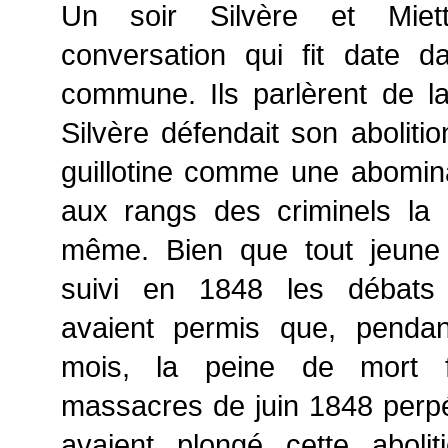
Un soir Silvère et Miet
conversation qui fit date da
commune. Ils parlèrent de l
Silvère défendait son abolitio
guillotine comme une abominat
aux rangs des criminels la 
même. Bien que tout jeune e
suivi en 1848 les débats
avaient permis que, penda
mois, la peine de mort f
massacres de juin 1848 perpé
avaient plongé cette abolit