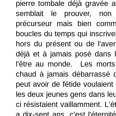
pierre tombale déjà gravée 
semblait le prouver, no
précurseur mais bien comm
boucles du temps qui inscriv
hors du présent ou de l'ave
déjà et à jamais posé dans 
l'être au monde. Les morts,
chaud à jamais débarrassé d
peut avoir de fétide voulaien
les deux jeunes gens dans leu
ci résistaient vaillamment. L'
a dix-sept ans, c'est l'éterni