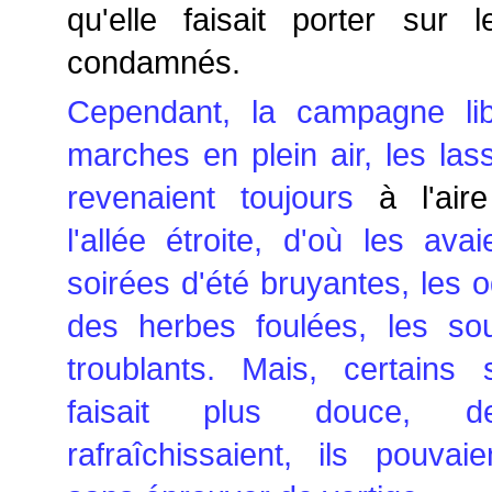
qu'elle faisait porter sur 
condamnés.
Cependant, la campagne lib
marches en plein air, les lass
revenaient toujours
à l'air
l'allée étroite, d'où les ava
soirées d'été bruyantes, les o
des herbes foulées, les sou
troublants. Mais, certains s
faisait plus douce, 
rafraîchissaient, ils pouva