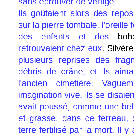
sans éprouver de vertige.
Ils goûtaient alors des repos
sur la pierre tombale, l'oreill
des enfants et des
boh
retrouvaient chez eux
. Silvère
plusieurs reprises des frag
débris de crâne, et ils aima
l'ancien cimetière. Vague
imagination vive, ils se disai
avait poussé, comme une bell
et grasse, dans ce terreau,
terre fertilisé par la mort. Il y