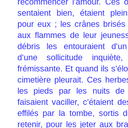
recommencer l'amour. Ces os
sentaient bien, étaient ple
pour eux ; les crânes brisés 
aux flammes de leur jeuness
débris les entouraient d'u
d'une sollicitude inquiète,
frémissante. Et quand ils s'élo
cimetière pleurait. Ces herbes
les pieds par les nuits de 
faisaient vaciller, c'étaient 
effilés par la tombe, sortis 
retenir, pour les jeter aux bra