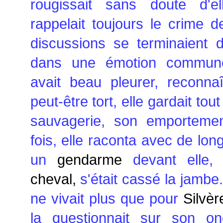
rougissait sans doute d'ell
rappelait toujours le crime 
discussions se terminaient 
dans une émotion commune.
avait beau pleurer, reconnaît
peut-être tort, elle gardait tou
sauvagerie, son emporteme
fois, elle raconta avec de lo
un
gendarme
devant elle,
cheval,
s'était cassé la jambe.
ne vivait plus que pour
Silvèr
la questionnait sur son o