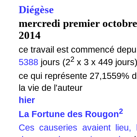
Diégèse
mercredi premier octobr
2014
ce travail est commencé depu
2
5388
jours (2
x 3 x 449 jours
ce qui représente 27,1559% 
la vie de l'auteur
hier
2
La Fortune des Rougon
Ces causeries avaient lieu, 