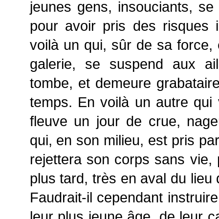
jeunes gens, insouciants, se 
pour avoir pris des risques 
voilà un qui, sûr de sa force,
galerie, se suspend aux ail
tombe, et demeure grabataire
temps. En voilà un autre qui 
fleuve un jour de crue, nageu
qui, en son milieu, est pris par
rejettera son corps sans vie, 
plus tard, très en aval du lieu 
Faudrait-il cependant instruir
leur plus jeune âge, de leur c