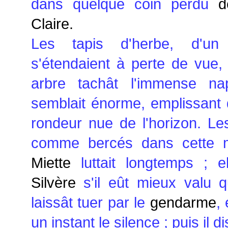
dans quelque coin perdu
de
Claire.
Les tapis d'herbe, d'un 
s'étendaient à perte de vue,
arbre tachât l'immense na
semblait énorme, emplissant d
rondeur nue de l'horizon. Les
comme bercés dans cette 
Miette
luttait longtemps ; e
Silvère
s'il eût mieux valu 
laissât tuer par le
gendarme
,
un instant le silence ; puis il 