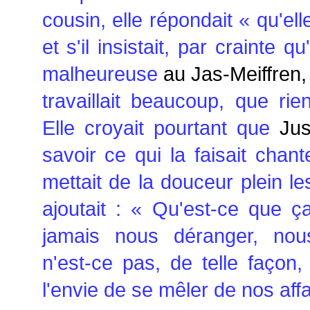
cousin, elle répondait « qu'el
et s'il insistait, par crainte q
malheureuse
au Jas-Meiffren,
travaillait beaucoup, que rie
Elle croyait pourtant que
Ju
savoir ce qui la faisait chant
mettait de la douceur plein le
ajoutait : « Qu'est-ce que ça 
jamais nous déranger, nou
n'est-ce pas, de telle façon, 
l'envie de se mêler de nos affa