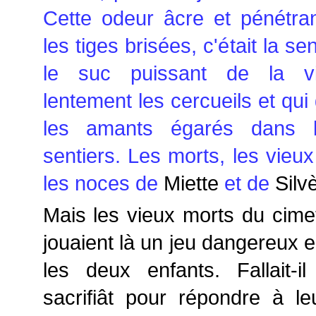
Cette odeur âcre et pénétran
les tiges brisées, c'était la s
le suc puissant de la vie
lentement les cercueils et qui
les amants égarés dans l
sentiers. Les morts, les vieux
les noces de
Miette
et de
Silvè
Mais les vieux morts du cimet
jouaient là un jeu dangereux 
les deux enfants. Fallait-i
sacrifiât pour répondre à l