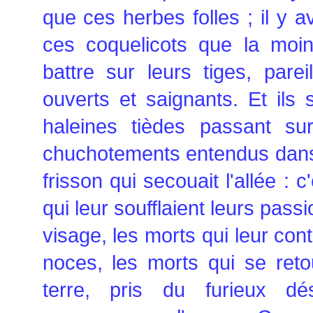
que ces herbes folles ; il y a
ces coquelicots que la moind
battre sur leurs tiges, par
ouverts et saignants. Et ils s
haleines tièdes passant sur
chuchotements entendus dans 
frisson qui secouait l'allée : c
qui leur soufflaient leurs pas
visage, les morts qui leur cont
noces, les morts qui se reto
terre, pris du furieux dé