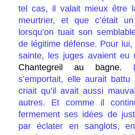
tel cas, il valait mieux être 
meurtrier, et que c'était u
lorsqu'on tuait son semblab
de légitime défense. Pour lui, 
sainte, les juges avaient eu 
Chantegreil au bagne.
La
s'emportait, elle aurait battu
criait qu'il avait aussi mauv
autres. Et comme il contin
fermement ses idées de justic
par éclater en sanglots, en 