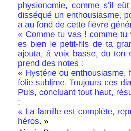
physionomie, comme s'il eût 
disséqué un enthousiasme, pou
a au fond de cette fièvre géné
« Comme tu vas ! comme tu v
es bien le petit-fils de ta gr
ajouta, à voix basse, du ton 
prend des notes :
« Hystérie ou enthousiasme, f
folie sublime. Toujours ces di
Puis, concluant tout haut, ré
:
« La famille est complète, repri
héros
. »