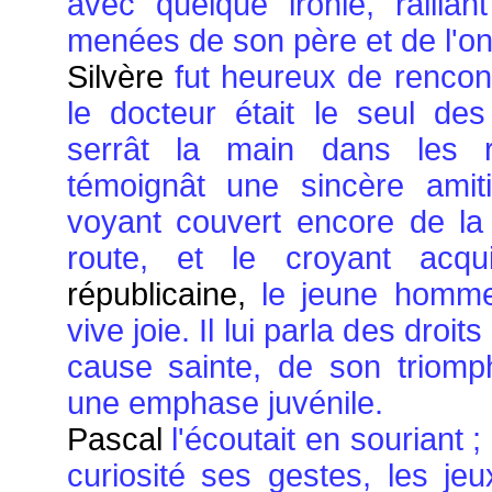
avec quelque ironie, railla
menées de son père et de l'on
Silvère
fut heureux de rencon
le docteur était le seul des
serrât la main dans les r
témoignât une sincère amiti
voyant couvert encore de la
route, et le croyant acq
républicaine,
le jeune homme 
vive joie. Il lui parla des droi
cause sainte, de son triomp
une emphase juvénile.
Pascal
l'écoutait en souriant ;
curiosité ses gestes, les je