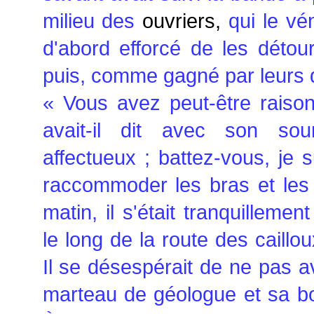
milieu des
ouvriers,
qui le véné
d'abord efforcé de les détour
puis, comme gagné par leurs d
« Vous avez peut-être raiso
avait-il dit avec son souri
affectueux ; battez-vous, je 
raccommoder les bras et les 
matin, il s'était tranquilleme
le long de la route des caillo
Il se désespérait de ne pas a
marteau de géologue et sa boî