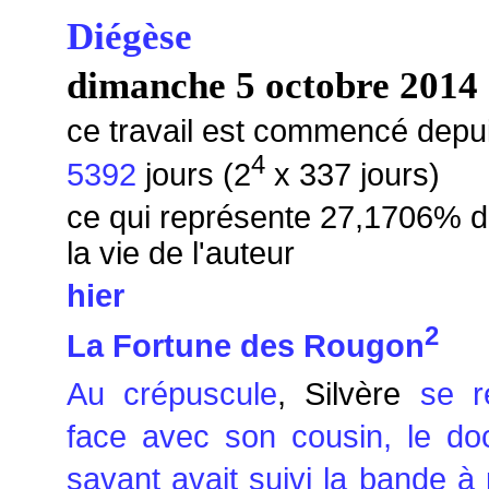
Diégèse
dimanche 5 octobre 2014
ce travail est commencé depu
4
5392
jours (2
x 337 jours)
ce qui représente 27,1706% 
la vie de l'auteur
hier
2
La Fortune des Rougon
Au crépuscule
, Silvère
se r
face avec son cousin, le do
savant avait suivi la bande à