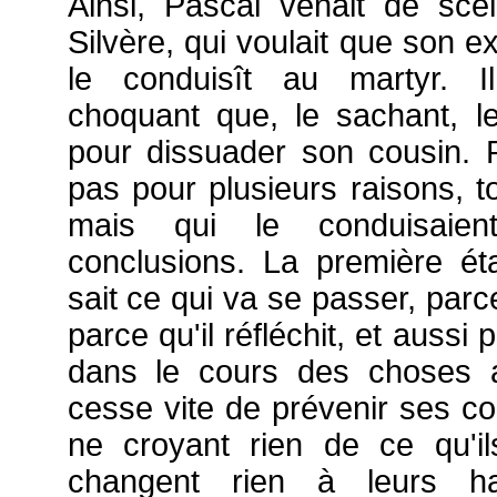
Ainsi, Pascal venait de sce
Silvère, qui voulait que son ex
le conduisît au martyr. I
choquant que, le sachant, l
pour dissuader son cousin. Pa
pas pour plusieurs raisons, to
mais qui le conduisai
conclusions. La première éta
sait ce qui va se passer, parc
parce qu'il réfléchit, et aussi 
dans le cours des choses 
cesse vite de prévenir ses co
ne croyant rien de ce qu'il
changent rien à leurs h