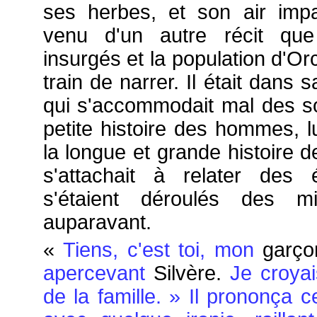
ses herbes, et son air impa
venu d'un autre récit que
insurgés et la population d'Or
train de narrer. Il était dans s
qui s'accommodait mal des s
petite histoire des hommes, lu
la longue et grande histoire d
s'attachait à relater des
s'étaient déroulés des mi
auparavant.
«
Tiens, c'est toi, mon
garço
apercevant
Silvère.
Je croyais
de la famille. » Il prononça 