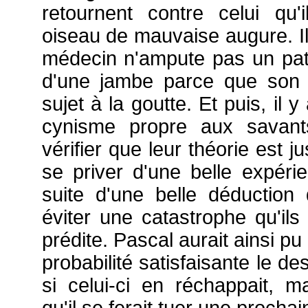
retournent contre celui qu
oiseau de mauvaise augure. Il
médecin n'ampute pas un pati
d'une jambe parce que son g
sujet à la goutte. Et puis, il 
cynisme propre aux savants
vérifier que leur théorie est j
se priver d'une belle expéri
suite d'une belle déduction
éviter une catastrophe qu'ils
prédite. Pascal aurait ainsi p
probabilité satisfaisante le des
si celui-ci en réchappait, ma