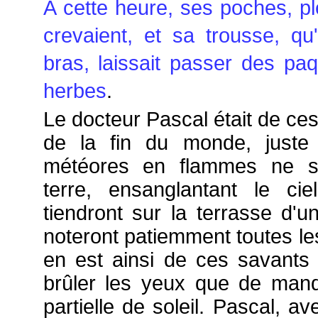
À cette heure, ses poches, pl
crevaient, et sa trousse, qu'
bras, laissait passer des pa
herbes
.
Le docteur Pascal était de ces 
de la fin du monde, juste
météores en flammes ne s'
terre, ensanglantant le cie
tiendront sur la terrasse d'u
noteront patiemment toutes les
en est ainsi de ces savants 
brûler les yeux que de manq
partielle de soleil. Pascal, a