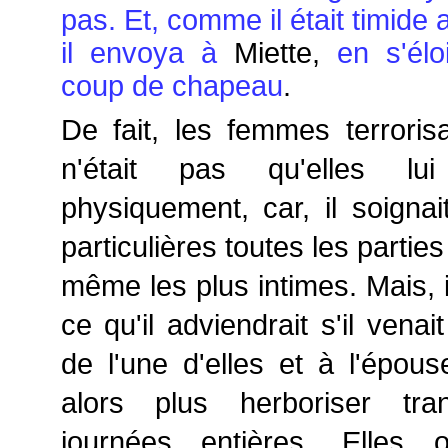
pas. Et, comme il était timide
il envoya à
Miette,
en s'élo
coup de chapeau
.
De fait, les femmes terroris
n'était pas qu'elles lu
physiquement, car, il soignait
particulières toutes les parties
même les plus intimes. Mais, i
ce qu'il adviendrait s'il vena
de l'une d'elles et à l'épouse
alors plus herboriser tra
journées entières. Elles o