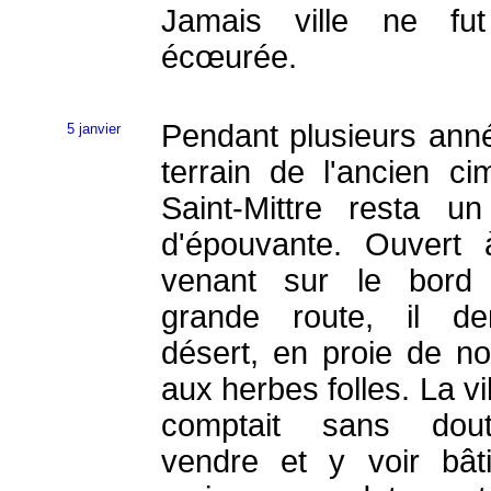
Jamais ville ne fut
écœurée.
Pendant plusieurs anné
5 janvier
terrain de l'ancien cim
Saint-Mittre resta un
d'épouvante. Ouvert 
venant sur le bord 
grande route, il de
désert, en proie de n
aux herbes folles. La vil
comptait sans dou
vendre et y voir bât