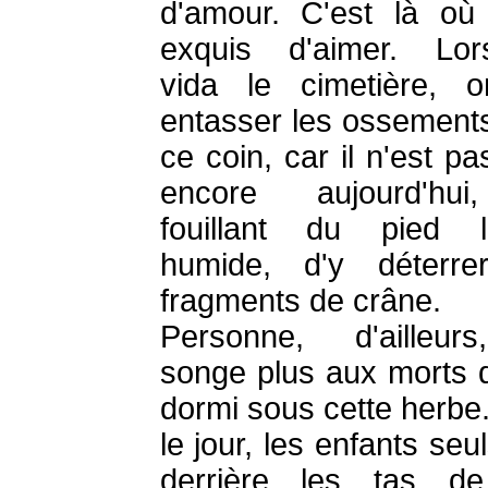
d'amour. C'est là où 
exquis d'aimer. Lor
vida le cimetière, 
entasser les ossement
ce coin, car il n'est pa
encore aujourd'hu
fouillant du pied l
humide, d'y déterre
fragments de crâne.
Personne, d'ailleur
songe plus aux morts q
dormi sous cette herbe
le jour, les enfants seu
derrière les tas de