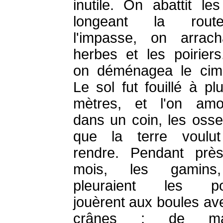
inutile. On abattit le
longeant la rou
l'impasse, on arrac
herbes et les poiriers
on déménagea le cime
Le sol fut fouillé à pl
mètres, et l'on amo
dans un coin, les oss
que la terre voulut
rendre. Pendant prè
mois, les gamins
pleuraient les poir
jouèrent aux boules av
crânes ; de mau