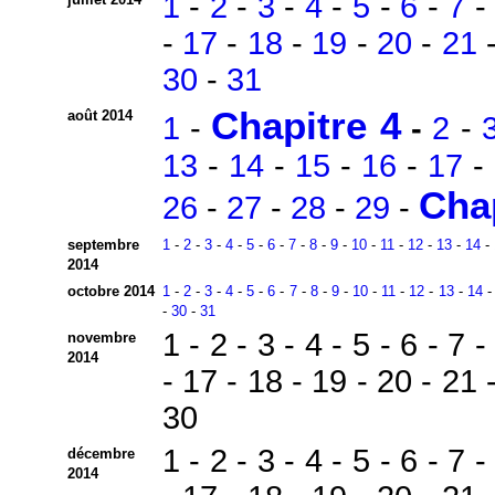
1
-
2
-
3
-
4
-
5
-
6
-
7
-
17
-
18
-
19
-
20
-
21
30
-
31
Chapitre 4
août 2014
1
-
-
2
-
13
-
14
-
15
-
16
-
17
-
Chap
26
-
27
-
28
-
29
-
septembre
1
-
2
-
3
-
4
-
5
-
6
-
7
-
8
-
9
-
10
-
11
-
12
-
13
-
14
-
2014
octobre 2014
1
-
2
-
3
-
4
-
5
-
6
-
7
-
8
-
9
-
10
-
11
-
12
-
13
-
14
-
30
-
31
1 - 2 - 3 - 4 - 5 - 6 - 7 
novembre
2014
- 17 - 18 - 19 - 20 - 21 
30
1 - 2 - 3 - 4 - 5 - 6 - 7 
décembre
2014