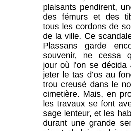
plaisants pendirent, un
des fémurs et des ti
tous les cordons de so
de la ville. Ce scandal
Plassans garde enco
souvenir, ne cessa 
jour où l'on se décida 
jeter le tas d'os au fo
trou creusé dans le n
cimetière. Mais, en pro
les travaux se font av
sage lenteur, et les hab
durant une grande se