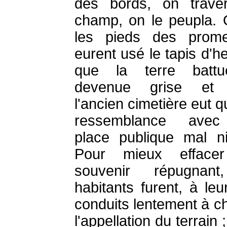
des bords, on trave
champ, on le peupla.
les pieds des prome
eurent usé le tapis d'h
que la terre battu
devenue grise et 
l'ancien cimetière eut 
ressemblance ave
place publique mal ni
Pour mieux effacer
souvenir répugnant
habitants furent, à leu
conduits lentement à c
l'appellation du terrain 