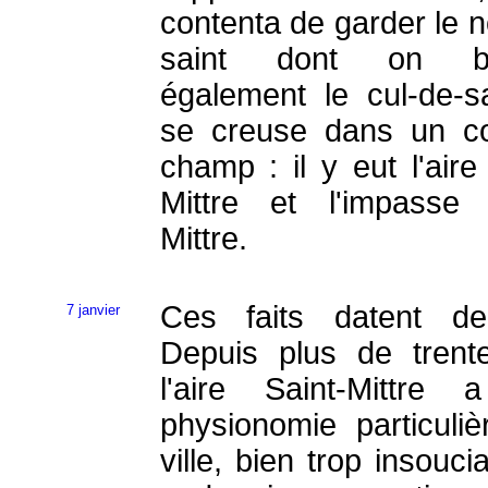
contenta de garder le 
saint dont on ba
également le cul-de-s
se creuse dans un c
champ : il y eut l'aire
Mittre et l'impasse 
Mittre.
Ces faits datent de
7 janvier
Depuis plus de trent
l'aire Saint-Mittre
physionomie particuliè
ville, bien trop insouci