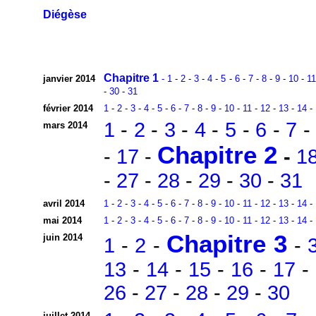
Diégèse
Chapitre 1
janvier 2014
- 1
-
2
-
3
-
4
-
5
-
6
-
7
-
8
-
9
-
10
-
1
-
30
-
31
février 2014
1
-
2
-
3
-
4
-
5
-
6
-
7
-
8
-
9
-
10
-
11
-
12
-
13
-
14
-
1
-
2
-
3
-
4
-
5
-
6
-
7
mars 2014
Chapitre 2
-
17
-
-
1
-
27
-
28
-
29
-
30
-
31
avril 2014
1
-
2
-
3
-
4
-
5
-
6
-
7
-
8
-
9
-
10
-
11
-
12
-
13
-
14
-
mai 2014
1
-
2
-
3
-
4
-
5
-
6
-
7
-
8
-
9
-
10
-
11
-
12
-
13
-
14
-
Chapitre 3
juin 2014
1
-
2
-
-
13
-
14
-
15
-
16
-
17
-
26
-
27
-
28
-
29
-
30
juillet 2014