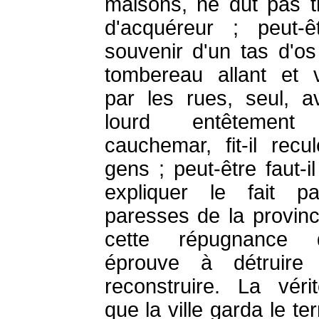
maisons, ne dut pas t
d'acquéreur ; peut-ê
souvenir d'un tas d'os
tombereau allant et 
par les rues, seul, a
lourd entêtement
cauchemar, fit-il recul
gens ; peut-être faut-il
expliquer le fait p
paresses de la provinc
cette répugnance qu
éprouve à détruire
reconstruire. La véri
que la ville garda le ter