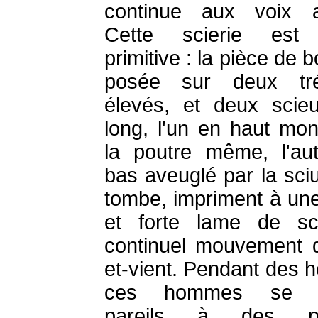
continue aux voix a
Cette scierie est 
primitive : la pièce de b
posée sur deux tré
élevés, et deux scie
long, l'un en haut mon
la poutre même, l'au
bas aveuglé par la sciu
tombe, impriment à une
et forte lame de sc
continuel mouvement 
et-vient. Pendant des h
ces hommes se pl
pareils à des pa