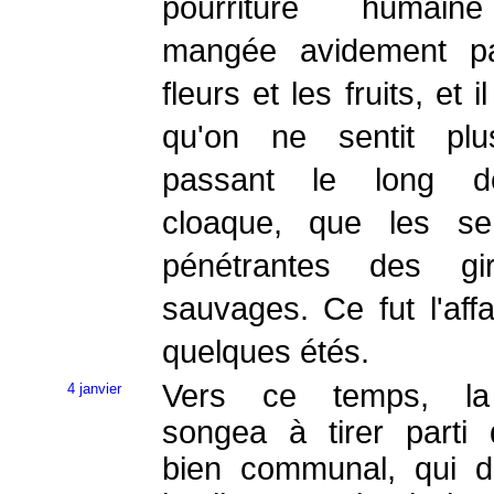
pourriture humain
mangée avidement pa
fleurs et les fruits, et i
qu'on ne sentit plu
passant le long 
cloaque, que les se
pénétrantes des gir
sauvages. Ce fut l'affa
quelques étés.
Vers ce temps, la 
4 janvier
songea à tirer parti
bien communal, qui d