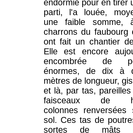
endormie pour en tirer 
parti, l'a louée, moy
une faible somme, 
charrons du faubourg 
ont fait un chantier de
Elle est encore aujou
encombrée de po
énormes, de dix à q
mètres de longueur, gis
et là, par tas, pareille
faisceaux de ha
colonnes renversées 
sol. Ces tas de poutre
sortes de mâts 