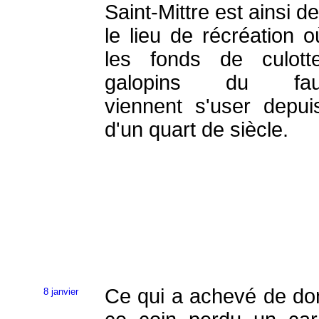
Saint-Mittre est ainsi 
le lieu de récréation o
les fonds de culott
galopins du fau
viennent s'user depui
d'un quart de siècle.
Ce qui a achevé de do
8 janvier