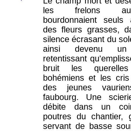
Le champ mort et dése
les frelons autr
bourdonnaient seuls 
des fleurs grasses, d
silence écrasant du sole
ainsi devenu un
retentissant qu'empliss
bruit les querelle
bohémiens et les cris
des jeunes vaurie
faubourg. Une scieri
débite dans un coi
poutres du chantier, g
servant de basse sou