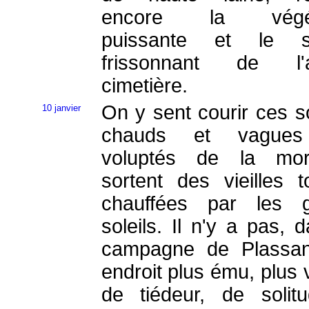
encore la végét
puissante et le si
frissonnant de l'a
cimetière.
On y sent courir ces so
10 janvier
chauds et vague
voluptés de la mor
sortent des vieilles 
chauffées par les g
soleils. Il n'y a pas, 
campagne de Plassan
endroit plus ému, plus 
de tiédeur, de solit