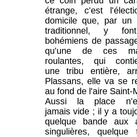
ce coin perdu un car
étrange, c'est l'élect
domicile que, par un
traditionnel, y fon
bohémiens de passag
qu'une de ces ma
roulantes, qui conti
une tribu entière, ar
Plassans, elle va se r
au fond de l'aire Saint-M
Aussi la place n'es
jamais vide ; il y a touj
quelque bande aux a
singulières, quelque 