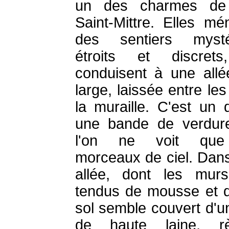
un des charmes de l
Saint-Mittre. Elles mé
des sentiers mystér
étroits et discrets
conduisent à une allé
large, laissée entre les
la muraille. C'est un d
une bande de verdur
l'on ne voit qu
morceaux de ciel. Dans
allée, dont les mur
tendus de mousse et d
sol semble couvert d'un
de haute laine, rè