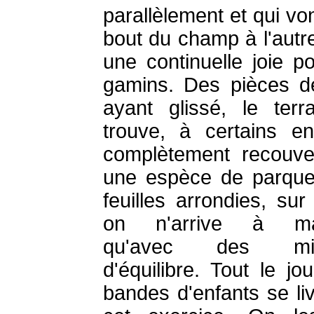
parallèlement et qui vo
bout du champ à l'autre
une continuelle joie po
gamins. Des pièces d
ayant glissé, le terr
trouve, à certains end
complètement recouve
une espèce de parque
feuilles arrondies, sur
on n'arrive à ma
qu'avec des mir
d'équilibre. Tout le jo
bandes d'enfants se liv