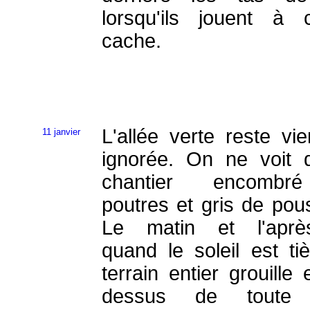
lorsqu'ils jouent à 
cache.
L'allée verte reste vie
11 janvier
ignorée. On ne voit 
chantier encomb
poutres et gris de pous
Le matin et l'après
quand le soleil est tiè
terrain entier grouille 
dessus de toute 