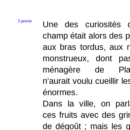
3 janvier
Une des curiosités 
champ était alors des p
aux bras tordus, aux
monstrueux, dont pa
ménagère de Pla
n'aurait voulu cueillir le
énormes.
Dans la ville, on parl
ces fruits avec des gr
de dégoût ; mais les 