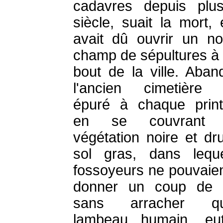
cadavres depuis plu
siècle, suait la mort, 
avait dû ouvrir un n
champ de sépultures à l
bout de la ville. Aban
l'ancien cimetière s
épuré à chaque prin
en se couvrant 
végétation noire et dr
sol gras, dans lequ
fossoyeurs ne pouvaien
donner un coup de 
sans arracher qu
lambeau humain, eu