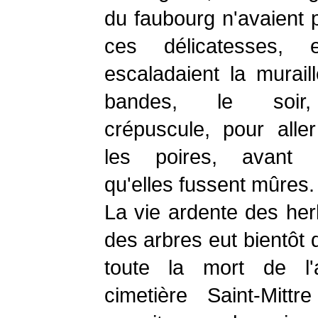
du faubourg n'avaient 
ces délicatesses, e
escaladaient la muraill
bandes, le soir
crépuscule, pour aller
les poires, avant
qu'elles fussent mûres.
La vie ardente des her
des arbres eut bientôt 
toute la mort de l'
cimetière Saint-Mittr