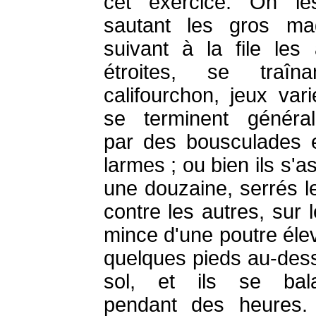
cet exercice. On le
sautant les gros mad
suivant à la file les 
étroites, se traîn
califourchon, jeux vari
se terminent généra
par des bousculades 
larmes ; ou bien ils s'a
une douzaine, serrés l
contre les autres, sur 
mince d'une poutre éle
quelques pieds au-des
sol, et ils se bala
pendant des heures. 