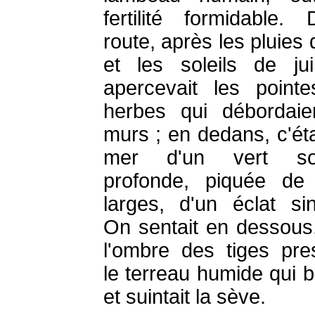
fertilité formidable.
route, après les pluies
et les soleils de ju
apercevait les point
herbes qui débordaie
murs ; en dedans, c'éta
mer d'un vert so
profonde, piquée de 
larges, d'un éclat sing
On sentait en dessous
l'ombre des tiges pre
le terreau humide qui bo
et suintait la sève.