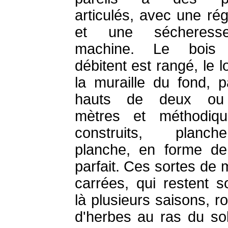
articulés, avec une rég
et une sécheres
machine. Le bois q
débitent est rangé, le 
la muraille du fond, p
hauts de deux ou 
mètres et méthodiqu
construits, plan
planche, en forme d
parfait. Ces sortes de 
carrées, qui restent s
là plusieurs saisons, r
d'herbes au ras du sol