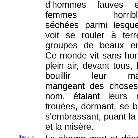
d'hommes fauves 
femmes horrible
séchées parmi lesqu
voit se rouler à ter
groupes de beaux en
Ce monde vit sans hon
plein air, devant tous, 
bouillir leur mar
mangeant des choses
nom, étalant leurs 
trouées, dormant, se ba
s'embrassant, puant la 
et la misère.
9 janvier