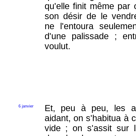
qu'elle finit même par 
son désir de le vendre
ne l'entoura seuleme
d'une palissade ; ent
voulut.
Et, peu à peu, les 
6 janvier
aidant, on s'habitua à 
vide ; on s'assit sur l