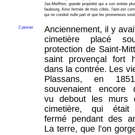
Jas-Meiffren, grande propriété qui a son entrée pl
faubourg. Ainsi fermée de trois côtés, l'aire est c
qui ne conduit nulle part et que les promeneurs seul
Anciennement, il y avai
2 janvier
cimetière placé so
protection de Saint-Mit
saint provençal fort 
dans la contrée. Les vi
Plassans, en 185
souvenaient encore d
vu debout les murs 
cimetière, qui était
fermé pendant des a
La terre, que l'on gorg