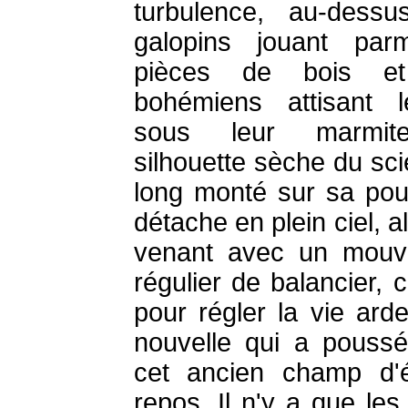
turbulence, au-dess
galopins jouant par
pièces de bois e
bohémiens attisant 
sous leur marmit
silhouette sèche du sci
long monté sur sa pou
détache en plein ciel, al
venant avec un mouv
régulier de balancier,
pour régler la vie arde
nouvelle qui a pouss
cet ancien champ d'é
repos. Il n'y a que les