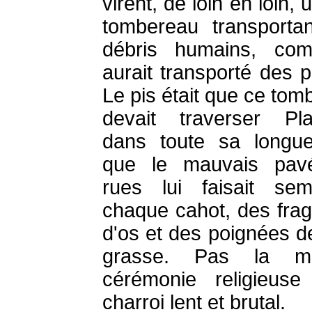
virent, de loin en loin, 
tombereau transporta
débris humains, com
aurait transporté des p
Le pis était que ce tom
devait traverser Pl
dans toute sa longue
que le mauvais pav
rues lui faisait se
chaque cahot, des fra
d'os et des poignées de
grasse. Pas la mo
cérémonie religieus
charroi lent et brutal.