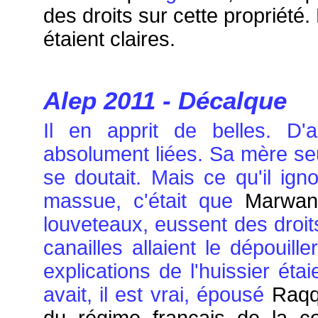
des droits sur cette propriété. 
étaient claires.
Alep 2011 - Décalque
Il en apprit de belles. D'a
absolument liées. Sa mère seul
se doutait. Mais ce qu'il ign
massue, c'était que
Marwan
louveteaux, eussent des droit
canailles allaient le dépouiller
explications de l'huissier étai
avait, il est vrai, épousé
Raqq