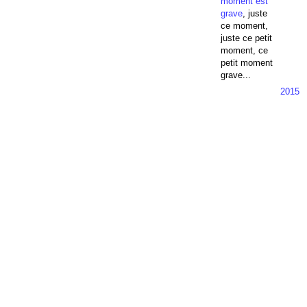
moment est
grave
, juste
ce moment,
juste ce petit
moment, ce
petit moment
grave...
2015