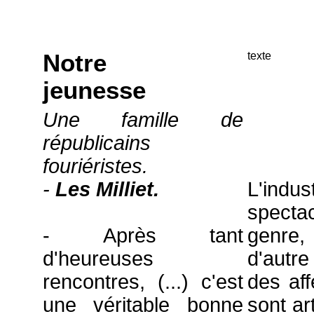
Notre
texte
jeunesse
Une famille de
républicains
fouriéristes.
-
Les Milliet.
L'indus
spectac
- Après tant
genre,
d'heureuses
d'autre
rencontres, (...) c'est
des aff
une véritable bonne
sont art