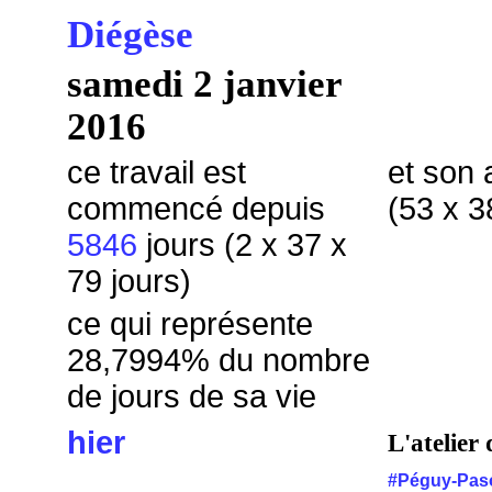
Diégèse
samedi 2 janvier
2016
ce travail est
et son 
commencé depuis
(53 x 3
5846
jours (2 x 37 x
79 jours)
ce qui représente
28,7994
% du nombre
de jours de sa vie
hier
L'atelier 
#Péguy-Paso