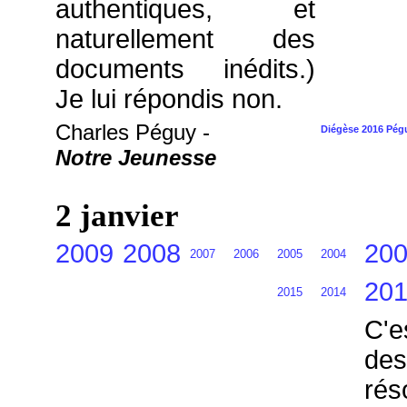
authentiques, et
naturellement des
documents inédits.)
Je lui répondis non.
Charles Péguy -
Diégèse 2016 Pégu
Notre Jeunesse
2 janvier
2009
2008
20
2007
2006
2005
2004
20
2015
2014
C'e
des
rés