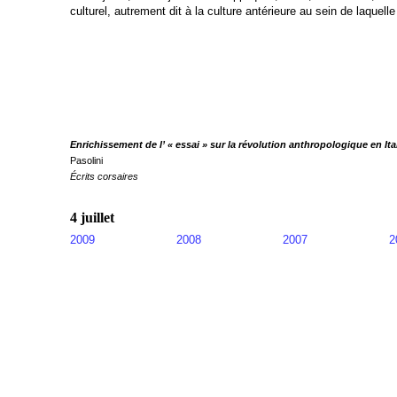
culturel, autrement dit à la culture antérieure au sein de laquelle 
Enrichissement de l’ « essai » sur la révolution anthropologique en Ita
Pasolini
Écrits corsaires
4 juillet
2009
2008
2007
2