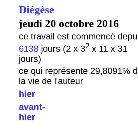
Diégèse
jeudi 20 octobre 2016
ce travail est commencé depu
2
6138
jours (2 x 3
x 11 x 31
jours)
ce qui représente 29,8091% 
la vie de l'auteur
hier
avant-
hier