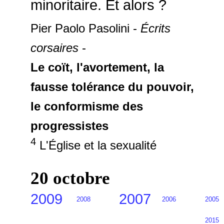
minoritaire. Et alors ?
Pier Paolo Pasolini -
Écrits
corsaires
-
Le coït, l'avortement, la
fausse tolérance du pouvoir,
le conformisme des
progressistes
4
L'Église et la sexualité
20 octobre
2009
2007
2008
2006
2005
2015