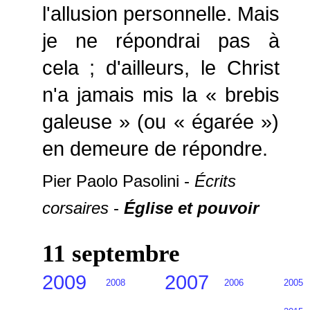
l'allusion personnelle. Mais
je ne répondrai pas à
cela ; d'ailleurs, le Christ
n'a jamais mis la « brebis
galeuse » (ou « égarée »)
en demeure de répondre.
Pier Paolo Pasolini -
Écrits
corsaires
-
Église et pouvoir
11 septembre
2009
2007
2008
2006
2005