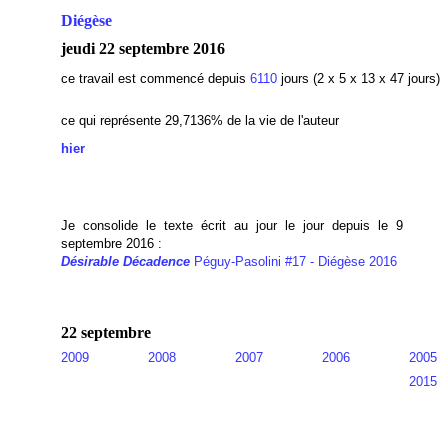
Diégèse
jeudi 22 septembre 2016
ce travail est commencé depuis
6110
jours (2 x 5 x 13 x 47 jours)
ce qui représente 29,7136% de la vie de l'auteur
hier
Je consolide le texte écrit au jour le jour depuis le 9
septembre 2016 :
Désirable Décadence
Péguy-Pasolini #17 - Diégèse 2016
22 septembre
2009
2008
2007
2006
2005
2015