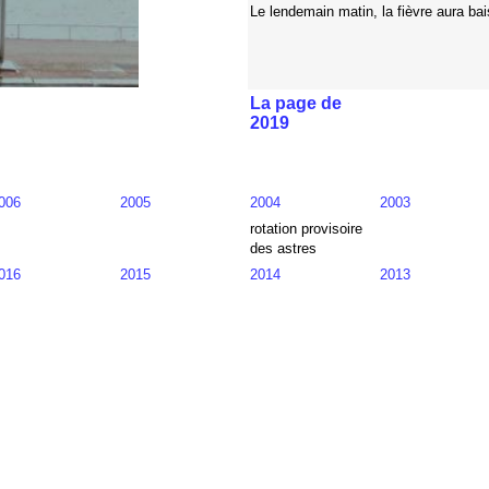
Le lendemain matin, la fièvre aura ba
La page de
2019
006
2005
2004
2003
rotation provisoire
des astres
016
2015
2014
2013