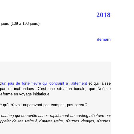
2018
jours (109 x 193 jours)
demain
d'
un jour de forte fièvre qui contraint à l'alitement
et qui laisse
 parfois inattendues. C'est une situation banale, que Noëmie
nsforme en voyage initiatique.
 qu'il n'avait auparavant pas compris, pas perçu ?
 casting qui se révèle assez rapidement un casting aléatoire qui
eler de tes traits à d'autres traits, d'autres visages, d'autres