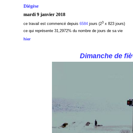
Diégèse
mardi 9 janvier 2018
3
ce travail est commencé depuis
6584
jours (2
x 823 jours)
ce qui représente 31,2972
% du nombre de jours de sa vie
hier
Dimanche de fiè