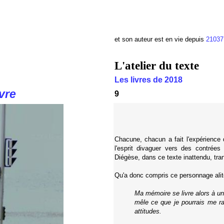
et son auteur est en vie depuis
21037
L'atelier du texte
Les livres de 2018
vre
9
Chacune, chacun a fait l'expérience 
l'esprit divaguer vers des contrées
Diégèse, dans ce texte inattendu, tra
Qu'a donc compris ce personnage alité
Ma mémoire se livre alors à un
mêle ce que je pourrais me rapp
attitudes.