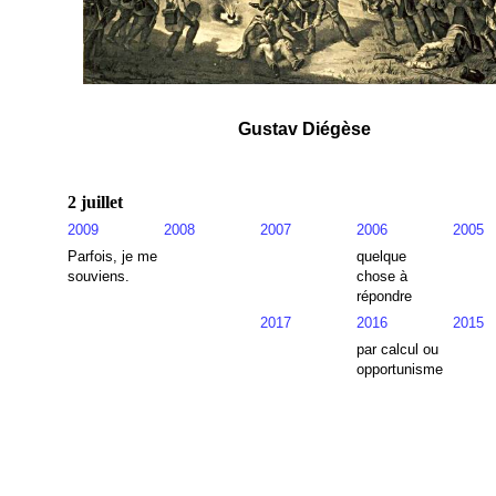
Gustav Diégèse
2 juillet
2009
2008
2007
2006
2005
Parfois, je me
quelque
souviens.
chose à
répondre
2017
2016
2015
par calcul ou
opportunisme