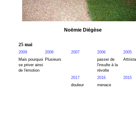
Noëmie Diégèse
25 mai
2009
2008
2007
2006
2005
Mais pourquoi
Plusieurs
passer de
Attrista
se priver ainsi
l'insulte à la
de l'émotion
révolte
2017
2016
2015
douleur
menace