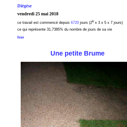
Diégèse
vendredi 25 mai 2018
6
ce travail est commencé depuis
6720
jours (2
x 3 x 5 x 7 jours)
ce qui représente 31,7385
% du nombre de jours de sa vie
hier
Une petite Brume