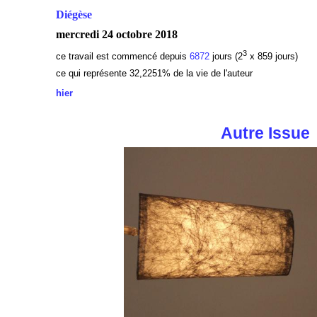
Diégèse
mercredi 24 octobre 2018
3
ce travail est commencé depuis
6872
jours (2
x 859 jours)
ce qui représente 32,2251% de la vie de l'auteur
hier
Autre Issue