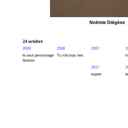
Noëmie Diégèse
24 octobre
2009
2008
2007
2
le seul personnage
Tu n'écriras rien.
t
féminin
2017
2
expert
l