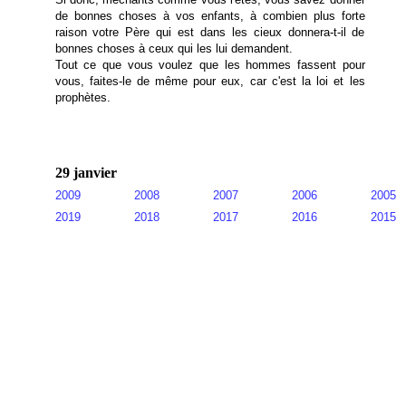
de bonnes choses à vos enfants, à combien plus forte
raison votre Père qui est dans les cieux donnera-t-il de
bonnes choses à ceux qui les lui demandent.
Tout ce que vous voulez que les hommes fassent pour
vous, faites-le de même pour eux, car c'est la loi et les
prophètes.
29 janvier
2009
2008
2007
2006
2005
2019
2018
2017
2016
2015