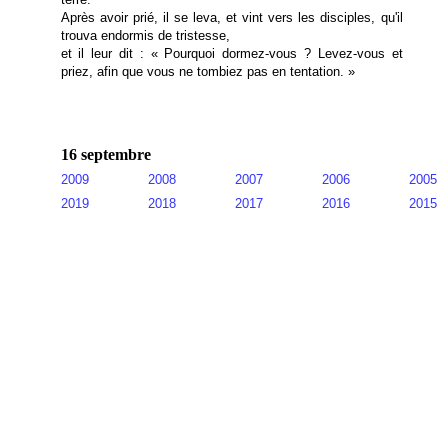
Après avoir prié, il se leva, et vint vers les disciples, qu'il
trouva endormis de tristesse,
et il leur dit : « Pourquoi dormez-vous ? Levez-vous et
priez, afin que vous ne tombiez pas en tentation. »
16 septembre
2009
2008
2007
2006
2005
2019
2018
2017
2016
2015