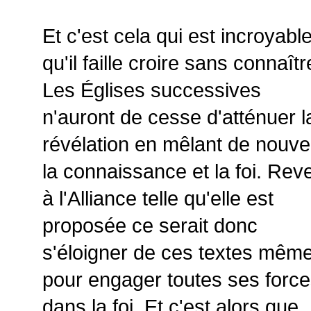
Et c'est cela qui est incroyable
qu'il faille croire sans connaîtr
Les Églises successives
n'auront de cesse d'atténuer l
révélation en mêlant de nouv
la connaissance et la foi. Reve
à l'Alliance telle qu'elle est
proposée ce serait donc
s'éloigner de ces textes mêm
pour engager toutes ses forc
dans la foi. Et c'est alors que