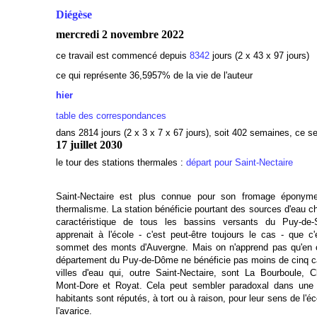
Diégèse
mercredi 2 novembre 2022
ce travail est commencé depuis
8342
jours (2 x 43 x 97 jours)
ce qui représente 36,5957% de la vie de l'auteur
hier
table des correspondances
dans 2814 jours (2 x 3 x 7 x 67 jours), soit 402 semaines, ce se
17 juillet 2030
le tour des stations thermales :
départ pour Saint-Nectaire
Saint-Nectaire est plus connue pour son fromage éponym
thermalisme. La station bénéficie pourtant des sources d'eau c
caractéristique de tous les bassins versants du Puy-de
apprenait à l'école - c'est peut-être toujours le cas - que c'
sommet des monts d'Auvergne. Mais on n'apprend pas qu'en 
département du Puy-de-Dôme ne bénéficie pas moins de cinq 
villes d'eau qui, outre Saint-Nectaire, sont La Bourboule, 
Mont-Dore et Royat. Cela peut sembler paradoxal dans une 
habitants sont réputés, à tort ou à raison, pour leur sens de l'
l'avarice.