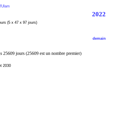
d'Ulam
2022
ours (5 x 47 x 97 jours)
demain
puis 25609 jours (25609 est un nombre premier)
et 2030