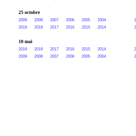
25 octobre
2009
2008
2007
2006
2005
2004
2019
2018
2017
2016
2015
2014
10 mai
2019
2018
2017
2016
2015
2014
2009
2008
2007
2006
2005
2004