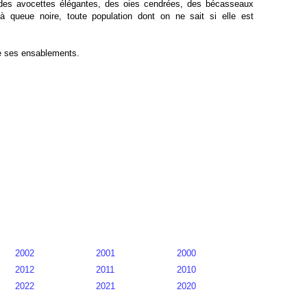
, des avocettes élégantes, des oies cendrées, des bécasseaux
ueue noire, toute population dont on ne sait si elle est
le ses ensablements.
2002
2001
2000
2012
2011
2010
2022
2021
2020