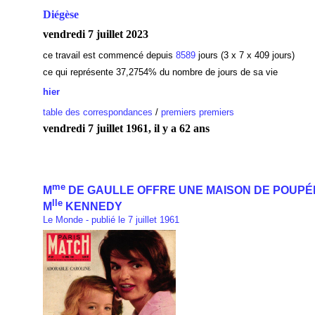
Diégèse
vendredi 7 juillet 2023
ce travail est commencé depuis
8589
jours (3 x 7 x 409 jours)
ce qui représente 37,2754
% du nombre de jours de sa vie
hier
table des correspondances
/
premiers premiers
vendredi 7 juillet 1961, il y a 62 ans
me
M
DE GAULLE OFFRE UNE MAISON DE POUPÉ
lle
M
KENNEDY
Le Monde - publié le 7 juillet 1961