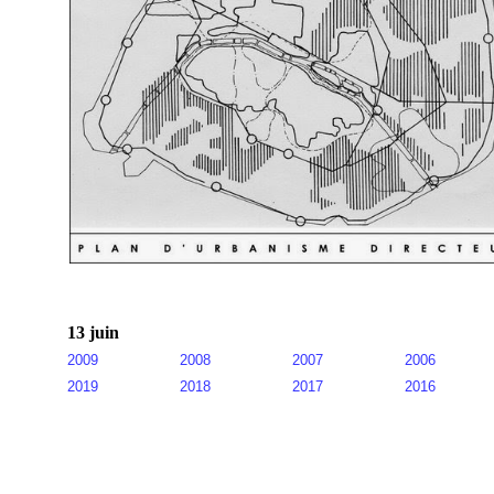
13 juin
2009
2008
2007
2006
2019
2018
2017
2016